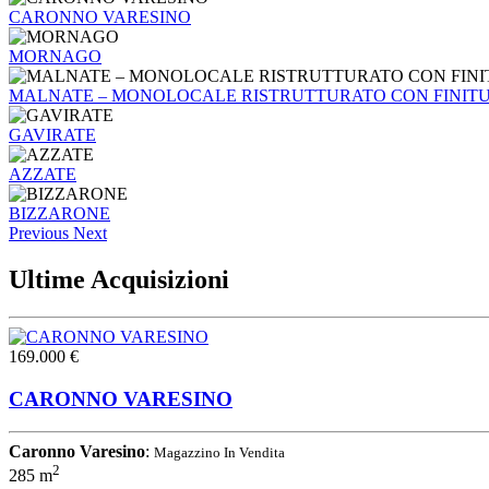
CARONNO VARESINO
MORNAGO
MALNATE – MONOLOCALE RISTRUTTURATO CON FINIT
GAVIRATE
AZZATE
BIZZARONE
Previous
Next
Ultime Acquisizioni
169.000 €
CARONNO VARESINO
Caronno Varesino
:
Magazzino In Vendita
2
285 m