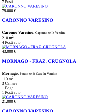
7 Posti auto
79.000 €
CARONNO VARESINO
Caronno Varesino
:
Capannone In Vendita
2
210 m
4 Posti auto
43.000 €
MORNAGO - FRAZ. CRUGNOLA
Mornago
:
Porzione di Casa In Vendita
2
110 m
3 Camere
1 Bagni
1 Posti auto
21.000 €
CARONNO VARESINO