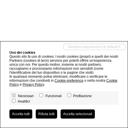
Mantieni impostazioni di default X
Uso dei cookies
Questo sito fa uso di cookies. I nostri cookies (propri) e quelli dei nostri
Partners (cookies di terzi) servono per poterti offrire un'esperienza
unica con noi. Per questo motivo, insieme ai nostri partners,
raccogliamo e processiamo informazioni non sensibili (come
l'identificatore del tuo dispositivo o le pagine che visiti).
In qualsiasi momento potrai eliminare, modificare o verificare le
informazioni che condividi in
Cookie preference
o nella nostra
Cookie
Policy
e
Privacy Policy
.
Necessari
Funzionali
Profilazione
Analitici
Accetta tutti
Rifiuta tutti
Accetta selezionati