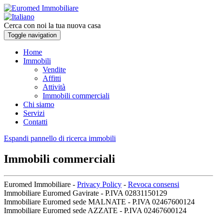
Cerca con noi la tua nuova casa
Toggle navigation
Home
Immobili
Vendite
Affitti
Attività
Immobili commerciali
Chi siamo
Servizi
Contatti
Espandi pannello di ricerca immobili
Immobili commerciali
Euromed Immobiliare -
Privacy Policy
-
Revoca consensi
Immobiliare Euromed Gavirate - P.IVA 02831150129
Immobiliare Euromed sede MALNATE - P.IVA 02467600124
Immobiliare Euromed sede AZZATE - P.IVA 02467600124