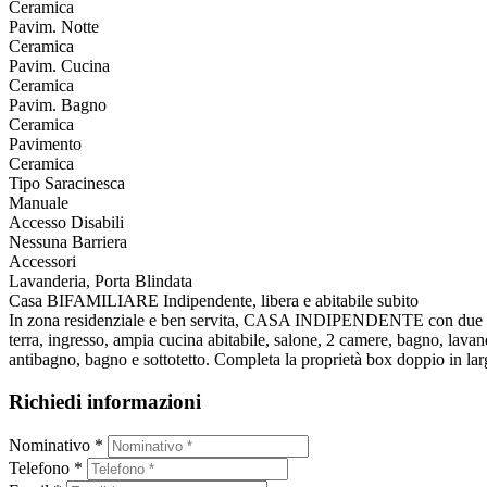
Ceramica
Pavim. Notte
Ceramica
Pavim. Cucina
Ceramica
Pavim. Bagno
Ceramica
Pavimento
Ceramica
Tipo Saracinesca
Manuale
Accesso Disabili
Nessuna Barriera
Accessori
Lavanderia, Porta Blindata
Casa BIFAMILIARE Indipendente, libera e abitabile subito
In zona residenziale e ben servita, CASA INDIPENDENTE con due appa
terra, ingresso, ampia cucina abitabile, salone, 2 camere, bagno, lava
antibagno, bagno e sottotetto. Completa la proprietà box doppio in larg
Richiedi informazioni
Nominativo *
Telefono *