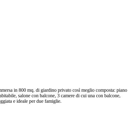
ersa in 800 mq. di giardino privato così meglio composta: piano
 abitabile, salone con balcone, 3 camere di cui una con balcone,
ggiata e ideale per due famiglie.