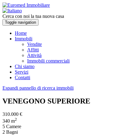
Cerca con noi la tua nuova casa
Toggle navigation
Home
Immobili
Vendite
Affitti
Attività
Immobili commerciali
Chi siamo
Servizi
Contatti
Espandi pannello di ricerca immobili
VENEGONO SUPERIORE
310.000 €
2
340 m
5 Camere
2 Bagni