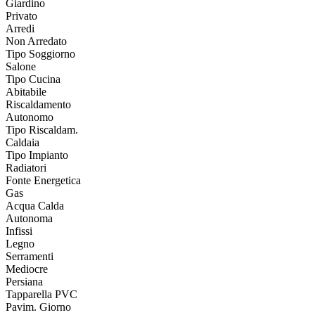
Giardino
Privato
Arredi
Non Arredato
Tipo Soggiorno
Salone
Tipo Cucina
Abitabile
Riscaldamento
Autonomo
Tipo Riscaldam.
Caldaia
Tipo Impianto
Radiatori
Fonte Energetica
Gas
Acqua Calda
Autonoma
Infissi
Legno
Serramenti
Mediocre
Persiana
Tapparella PVC
Pavim. Giorno