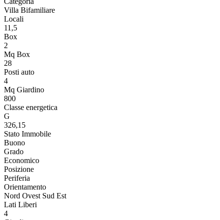
Categoria
Villa Bifamiliare
Locali
11,5
Box
2
Mq Box
28
Posti auto
4
Mq Giardino
800
Classe energetica
G
326,15
Stato Immobile
Buono
Grado
Economico
Posizione
Periferia
Orientamento
Nord Ovest Sud Est
Lati Liberi
4