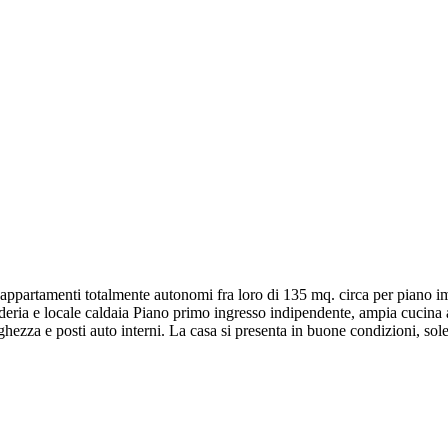
rtamenti totalmente autonomi fra loro di 135 mq. circa per piano imm
nderia e locale caldaia Piano primo ingresso indipendente, ampia cucina
hezza e posti auto interni. La casa si presenta in buone condizioni, sole